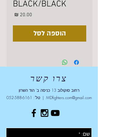
BLACK/BLACK
מחיר
הוספה לסל
צרו קשר
רחוב סוקולוב 13 כניסה ב' הוד השרון
MDfighters.com@gmail.com
| טל':
052-588-6161