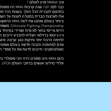
איך הMMA פרץ לעולם ?
בתרגו
אלו לארצות הברית במטרה לענות על השא
(mpionship
רוייס גרייסי בחור לא גדול ושרירי במיוחד
ג'יו ג'יטסו ברזילאי הצליח להכניע יריבים 
לחימה הרבה יותר ותיקות כגון: קרטה, איגרוף,
וגרם למהפכה והבנה חדשה בעולם אומנוי
האולטימטיבי חייבים לדעת את כל ממדי ה
כיום MMA הינו ספורט זירה הכי פופ
עלידי מיליוני אנשים ברחבי העולם הUFC.