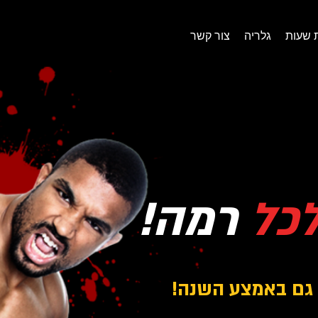
 שעות
גלריה
צור קשר
לכל
רמה!
 גם באמצע השנה!