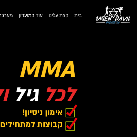
בית
קצת עלינו
עוד במועדון
מערכת
MMA
לכל
גיל
ו
אימון ניסיון!
קבוצות למתחילים