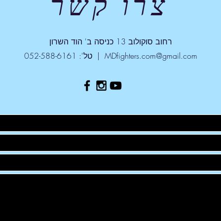
צרו קשר
רחוב סוקולוב 13 כניסה ב' הוד השרון
MDfighters.com@gmail.com
| טל': 052-588-6161