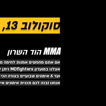
סוקולוב 13, הוד השרון
MMA
הוד השרון
אם אתם מחפשים אמנות לחימה מאתג
אצלנו ב
ועד 6 אימונים שבועיים בצורה הכי מקצועית שיש שתביא אתכם לרמות הגבוהות ביותר.
אנחנו נבנה לכם תכנית אימונים אישית ונוביל אתכ