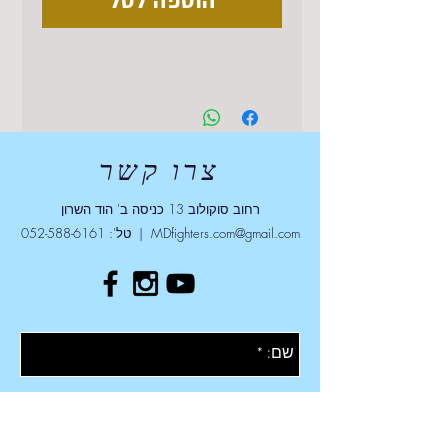
הוספה לסל
צרו קשר
רחוב סוקולוב 13 כניסה ב' הוד השרון
MDfighters.com@gmail.com
| טל':
052-588-6161